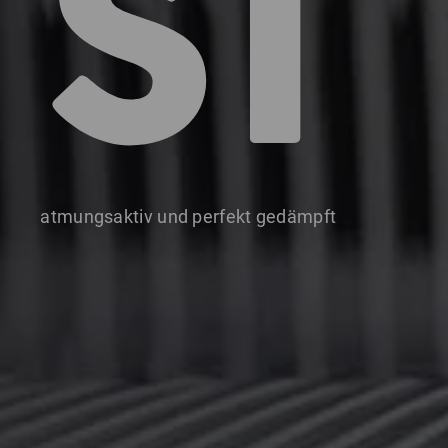
S1
atmungsaktiv und perfekt gedämpft