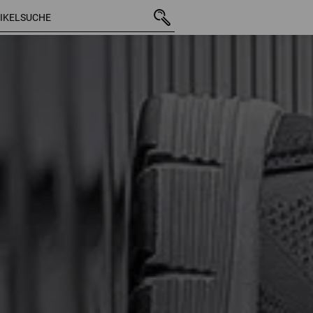
44 Artikel
weitere Fil