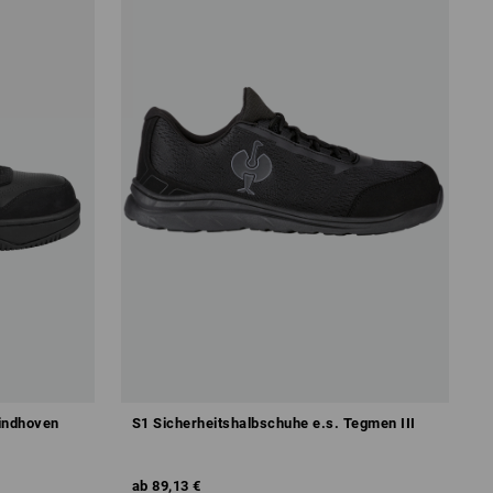
Eindhoven
S1 Sicherheitshalbschuhe e.s. Tegmen III
ab
89,13 €