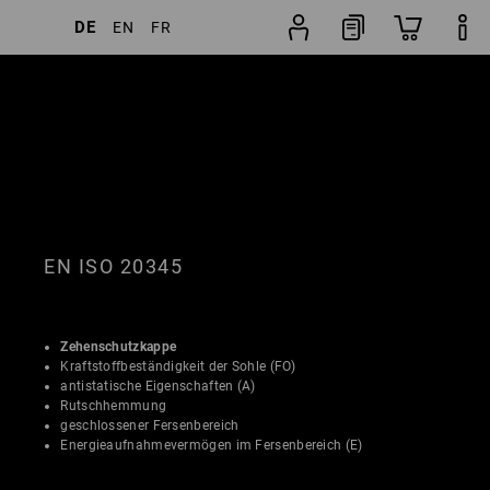
DE
EN
FR
ter
Beliebtheit
Schuhfinder
EN ISO 20345
Zehenschutzkappe
Kraftstoffbeständigkeit der Sohle (FO)
antistatische Eigenschaften (A)
Rutschhemmung
geschlossener Fersenbereich
Energieaufnahmevermögen im Fersenbereich (E)