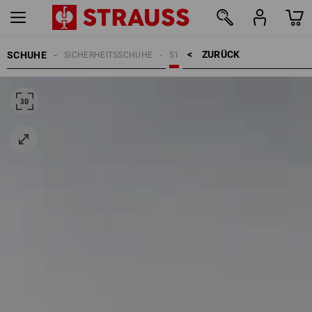
ZURÜCK    >
SCHUHE
SICHERHEITSSCHUHE
S1