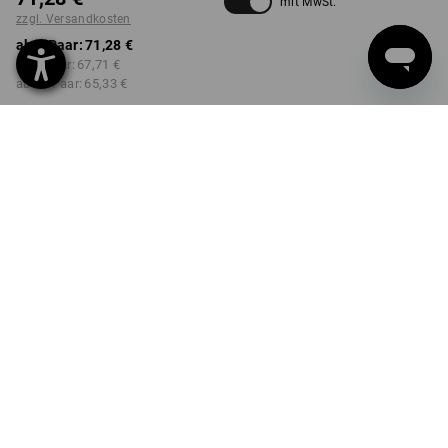
mit MwSt.
zzgl. Versandkosten
ab 1 Paar:
71,28 €
ab 3 Paar:
67,71 €
ab 10 Paar:
65,33 €
Lieferzeit ca. 2-4 Werktage
Workwearstore Verfügbarkeit
FARBE
GRÖSSE
36
wählen
wählen
schwarz / silber
Mengenrabatt
ab 1 Paar
ab 3 Paar
ab 10 Paar
Ersparnis:
Ersparnis:
Ersparnis:
0
%/
Paar
5
%/
Paar
8
%/
Paar