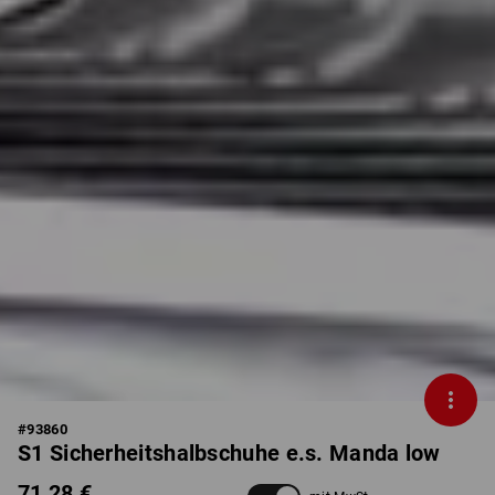
#
93860
S1 Sicherheitshalbschuhe e.s. Manda low
71,28 €