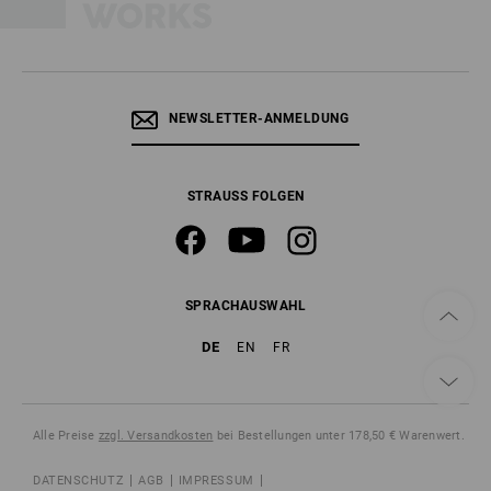
NEWSLETTER-ANMELDUNG
STRAUSS FOLGEN
SPRACHAUSWAHL
DE
EN
FR
Alle Preise
zzgl. Versandkosten
bei Bestellungen unter 178,50 € Warenwert.
DATENSCHUTZ
AGB
IMPRESSUM