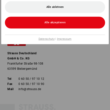
Alle ablehnen
ZAHLARTEN
Alle akzeptieren
Datenschutz
|
Impressum
Strauss Deutschland
GmbH & Co. KG
Frankfurter Straße 98-108
63599 Biebergemünd
Tel
0 60 50 / 97 10 12
Fax
0 60 50 / 97 10 90
Mail
info@strauss.de