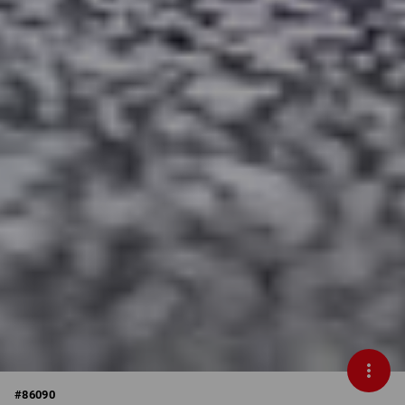
#
86090