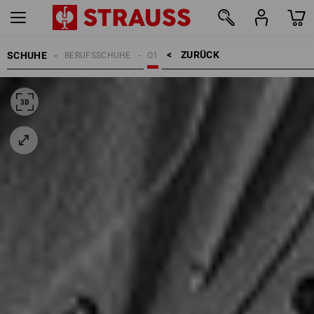
ZURÜCK    >
SCHUHE
BERUFSSCHUHE
O1