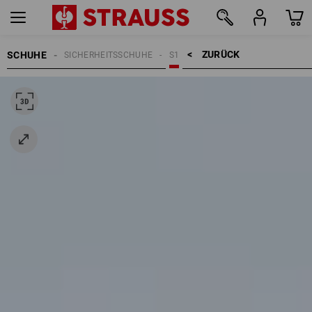
ZURÜCK    >
SCHUHE
SICHERHEITSSCHUHE
S1