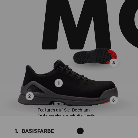
Der S1 Sicherheitshalbschuhe
e.s. Zembra CI wartet mit
zahlreichen praktischen
Features auf Sie. Doch am
Ende macht´s auch die Optik:
Kreieren Sie sich Ihre ganz
persönliche Farbkombination.