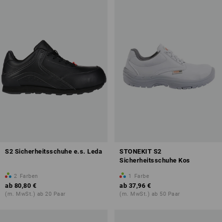
S2 Sicherheitsschuhe e.s. Leda
STONEKIT S2
Sicherheitsschuhe Kos
2
Farben
1
Farbe
ab
80,80 €
ab
37,96 €
(m. MwSt.) ab 20 Paar
(m. MwSt.) ab 50 Paar