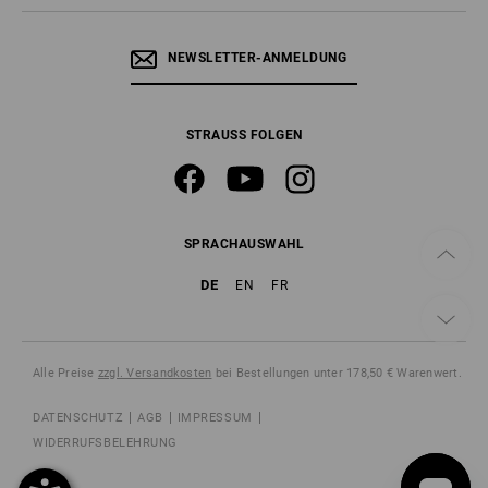
NEWSLETTER-ANMELDUNG
STRAUSS FOLGEN
SPRACHAUSWAHL
DE
EN
FR
Alle Preise
zzgl. Versandkosten
bei Bestellungen unter 178,50 € Warenwert.
DATENSCHUTZ
AGB
IMPRESSUM
WIDERRUFSBELEHRUNG