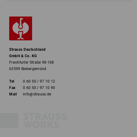
Strauss Deutschland
GmbH & Co. KG
Frankfurter Straße 98-108
63599 Biebergemünd
Tel
0 60 50 / 97 10 12
Fax
0 60 50 / 97 10 90
Mail
info@strauss.de