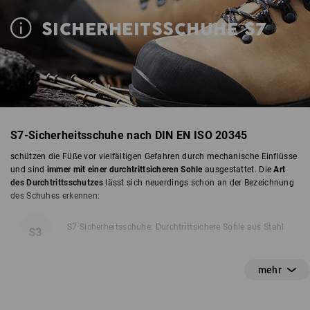
SICHERHEITSSCHUHE S7
S7-Sicherheitsschuhe nach DIN EN ISO 20345
schützen die Füße vor vielfältigen Gefahren durch mechanische Einflüsse
und sind
immer mit einer durchtrittsicheren Sohle
ausgestattet. Die
Art
des Durchtrittsschutzes
lässt sich neuerdings schon an der Bezeichnung
des Schuhes erkennen:
S7 Sicherheitsschuhe: Durchtrittsichere Sohle aus Stahl
S7L Sicherheitsschuhe: Durchtrittsichere Textilsohle nach
Grundanforderung (Non-metallic)
S7S Sicherheitsschuhe: Durchtrittsichere Textilsohle nach