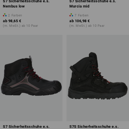
S7 Sicherheitsschuhe e.s.
S7 Sicherheitsschuhe e.s.
Nembus low
Murcia mid
2
Farben
7
Farben
ab
98,65 €
ab
106,98 €
(m. MwSt.) ab 10 Paar
(m. MwSt.) ab 10 Paar
S7 Sicherheitsschuhe e.s.
S7S Sicherheitsschuhe e.s.