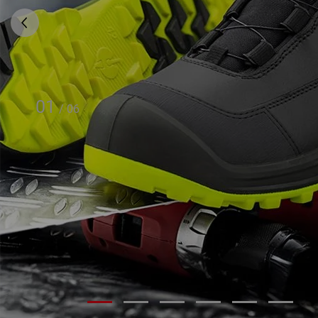
01
/
06