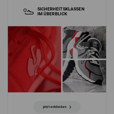
SICHERHEITSKLASSEN
IM ÜBERBLICK
jetzt entdecken