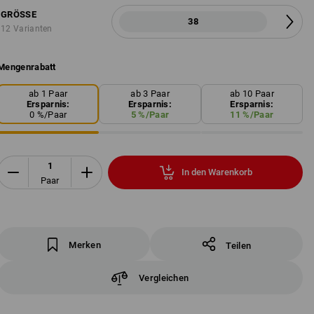
GRÖSSE
38
12 Varianten
Mengenrabatt
ab 1 Paar
ab 3 Paar
ab 10 Paar
Ersparnis:
Ersparnis:
Ersparnis:
0
%/
Paar
5
%/
Paar
11
%/
Paar
In den Warenkorb
Paar
Merken
Teilen
Vergleichen