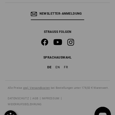
NEWSLETTER-ANMELDUNG
STRAUSS FOLGEN
SPRACHAUSWAHL
DE
EN
FR
Alle Preise
zzgl. Versandkosten
bei Bestellungen unter 178,50 € Warenwert.
DATENSCHUTZ
AGB
IMPRESSUM
WIDERRUFSBELEHRUNG