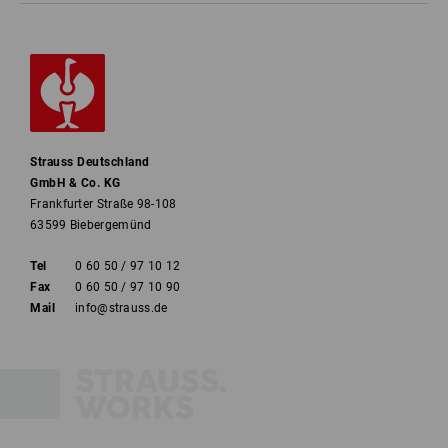
Strauss Deutschland
GmbH & Co. KG
Frankfurter Straße 98-108
63599 Biebergemünd
Tel
0 60 50 / 97 10 12
Fax
0 60 50 / 97 10 90
Mail
info@strauss.de