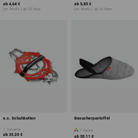
ab
4,64 €
ab
5,83 €
(m. MwSt.) ab 20 Paar
(m. MwSt.) ab 20 Paar
e.s. Schuhketten
Besucherpantoffel
1
Variante
1
Farbe
ab
33,20 €
ab
20,11 €