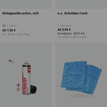
Einlegesohle active, soft
e.s. Schuhdeo fresh
1
Farbe
1
Variante
ab
5,83 €
ab
7,02 €
Grundpreis
:
58,31 €
/
L
(m. MwSt.) ab 5 Paar
(m. MwSt.) ab 5 Stück