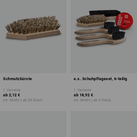
Schmutzbürste
e.s. Schuhpflegeset, 6-teilig
1
Variante
1
Variante
ab
2,12 €
ab
18,92 €
(m. MwSt.) ab 30 Stück
(m. MwSt.) ab 3 Stück