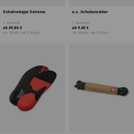
Schuhreiniger Extreme
e.s. Schuhanzieher
1
Variante
1
Variante
ab
49,86 €
ab
9,40 €
(m. MwSt.) ab 2 Stück
(m. MwSt.) ab 5 Stück