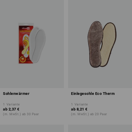
Sohlenwärmer
Einlegesohle Eco Therm
1
Variante
1
Variante
ab
2,37 €
ab
8,21 €
(m. MwSt.) ab 30 Paar
(m. MwSt.) ab 20 Paar