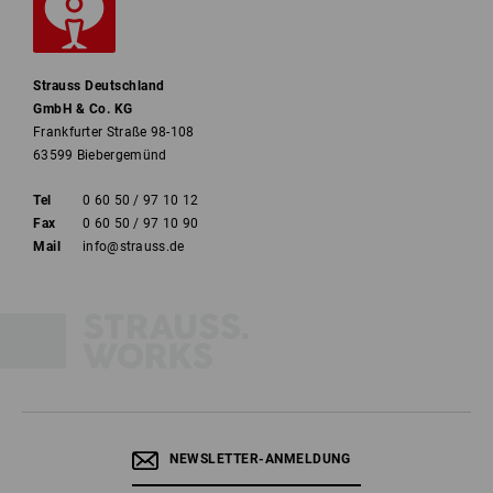
Strauss Deutschland
GmbH & Co. KG
Frankfurter Straße 98-108
63599 Biebergemünd
Tel
0 60 50 / 97 10 12
Fax
0 60 50 / 97 10 90
Mail
info@strauss.de
NEWSLETTER-ANMELDUNG