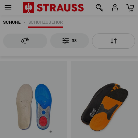
SCHUHE
SCHUHZUBEHÖR
38
38