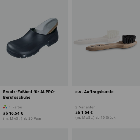
Ersatz-Fußbett für ALPRO-
e.s. Auftragsbürste
Berufsschuhe
1
Farbe
2
Varianten
ab
1,54 €
ab
16,54 €
(m. MwSt.) ab 10 Stück
(m. MwSt.) ab 20 Paar