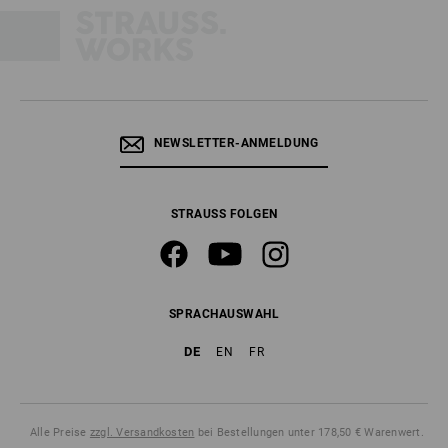
NEWSLETTER-ANMELDUNG
STRAUSS FOLGEN
SPRACHAUSWAHL
DE
EN
FR
Alle Preise
zzgl. Versandkosten
bei Bestellungen unter 178,50 € Warenwert.