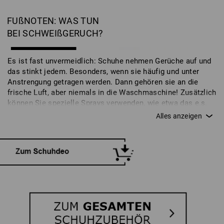
FUßNOTEN: WAS TUN
BEI SCHWEIßGERUCH?
Es ist fast unvermeidlich: Schuhe nehmen Gerüche auf und
das stinkt jedem. Besonders, wenn sie häufig und unter
Anstrengung getragen werden. Dann gehören sie an die
frische Luft, aber niemals in die Waschmaschine! Zusätzlich
können Sie spezielle Sprays verwenden, wie etwa das e.s.
Schuhdeo, welches Ihren Arbeitsschuhen wieder einen
frischen Duft verleiht. Auch das ist Teil der Schuhpflege und
gewährleistet, dass Sie lange Freude an Ihren Arbeits- und
Sicherheitsschuhen haben.