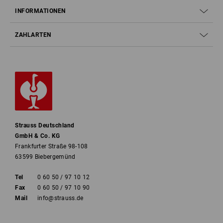
INFORMATIONEN
ZAHLARTEN
Strauss Deutschland
GmbH & Co. KG
Frankfurter Straße 98-108
63599 Biebergemünd
Tel
0 60 50 / 97 10 12
Fax
0 60 50 / 97 10 90
Mail
info@strauss.de