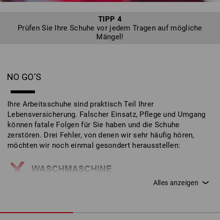
TIPP 4
Prüfen Sie Ihre Schuhe vor jedem Tragen auf mögliche
Mängel!
NO GO‘S
Ihre Arbeitsschuhe sind praktisch Teil Ihrer
Lebensversicherung. Falscher Einsatz, Pflege und Umgang
können fatale Folgen für Sie haben und die Schuhe
zerstören. Drei Fehler, von denen wir sehr häufig hören,
möchten wir noch einmal gesondert herausstellen:
Arbeitsschuhe gehören niemals in die
Waschmaschine! Außenmaterial und
Sicherheitsfeatures werden so zerstört.