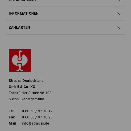
INFORMATIONEN
ZAHLARTEN
Strauss Deutschland
GmbH & Co. KG
Frankfurter Straße 98-108
63599 Biebergemünd
Tel
0 60 50 / 97 10 12
Fax
0 60 50 / 97 10 90
Mail
info@strauss.de