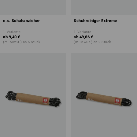
e.s. Schuhanzieher
Schuhreiniger Extreme
1
Variante
1
Variante
ab
9,40 €
ab
49,86 €
(m. MwSt.) ab 5 Stück
(m. MwSt.) ab 2 Stück