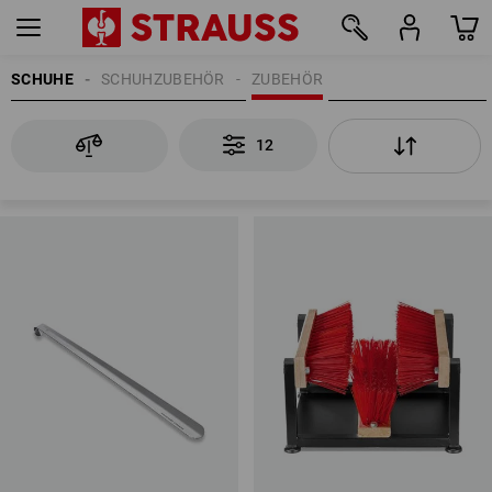
SCHUHE
SCHUHZUBEHÖR
ZUBEHÖR
12
12