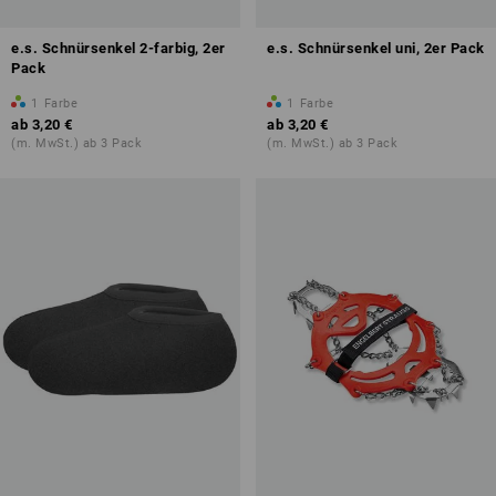
e.s. Schnürsenkel 2-farbig, 2er
e.s. Schnürsenkel uni, 2er Pack
Pack
1
Farbe
1
Farbe
ab
3,20 €
ab
3,20 €
(m. MwSt.) ab 3 Pack
(m. MwSt.) ab 3 Pack