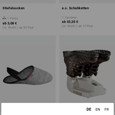
Stiefelsocken
e.s. Schuhketten
1
Variante
1
Farbe
ab
33,20 €
ab
3,08 €
(m. MwSt.) ab 10 Paar
(m. MwSt.) ab 50 Paar
DE
EN
FR