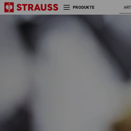
PRODUKTE
Größe
Farbe