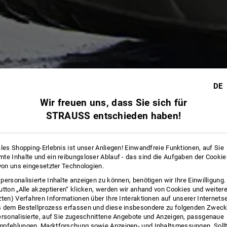
DE
Wir freuen uns, dass Sie sich für
STRAUSS entschieden haben!
ales Shopping-Erlebnis ist unser Anliegen! Einwandfreie Funktionen, auf Sie
12 
te Inhalte und ein reibungsloser Ablauf - das sind die Aufgaben der Cooki
 von uns eingesetzter Technologien.
personalisierte Inhalte anzeigen zu können, benötigen wir Ihre Einwilligung
utton „Alle akzeptieren“ klicken, werden wir anhand von Cookies und weiter
zten) Verfahren Informationen über Ihre Interaktionen auf unserer Internets
 dem Bestellprozess erfassen und diese insbesondere zu folgenden Zwec
ersonalisierte, auf Sie zugeschnittene Angebote und Anzeigen, passgenaue
pfehlungen, Marktforschung sowie Anzeigen- und Inhaltsmessungen. Sollt