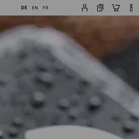
DE
EN
FR
Artikel
weitere Filter
Beliebtheit