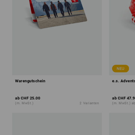
NEU
Warengutschein
e.s. Advents
ab
CHF 25.00
ab
CHF 47.9
(m. MwSt.)
2
Varianten
(m. MwSt.) ab