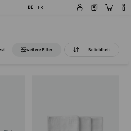
DE
FR
kel
weitere Filter
Beliebtheit
kel
weitere Filter
Beliebtheit