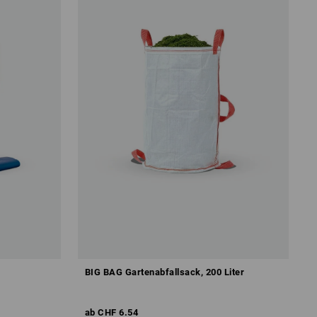
BIG BAG Gartenabfallsack, 200 Liter
ab
CHF 6.54