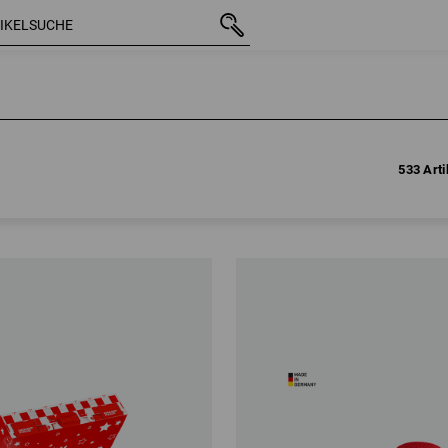
533 Arti
533 Arti