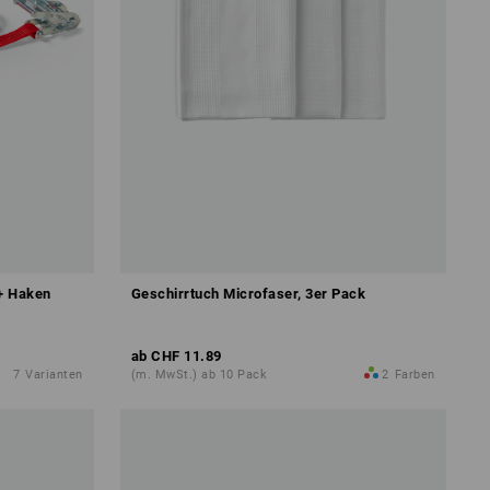
 + Haken
Geschirrtuch Microfaser, 3er Pack
ab
CHF 11.89
7
Varianten
(m. MwSt.) ab 10 Pack
2
Farben