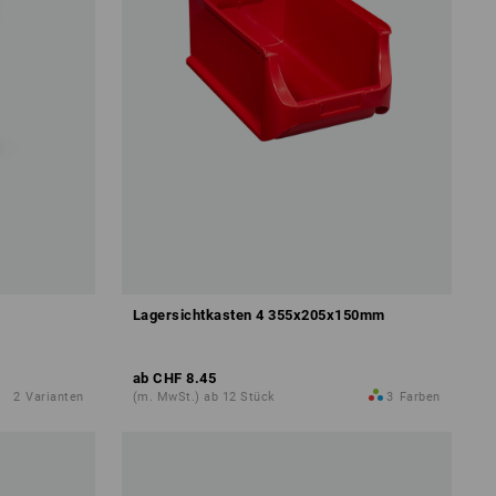
Lagersichtkasten 4 355x205x150mm
ab
CHF 8.45
2
Varianten
(m. MwSt.) ab 12 Stück
3
Farben