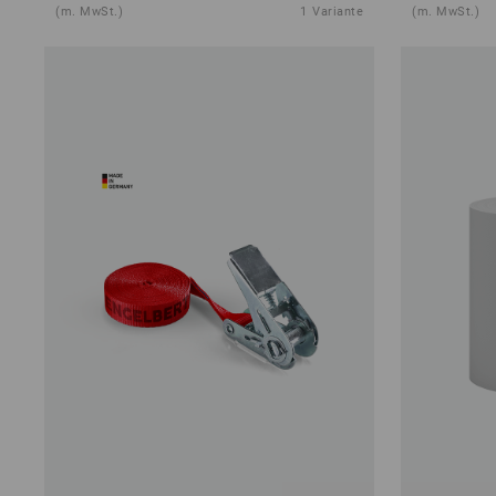
(m. MwSt.)
1
Variante
(m. MwSt.)