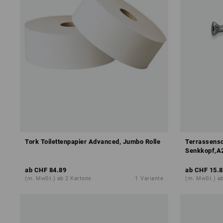
Tork Toilettenpapier Advanced, Jumbo Rolle
Terrassensc
Senkkopf,A
ab
CHF 84.89
ab
CHF 15.8
(m. MwSt.) ab 2 Kartons
1
Variante
(m. MwSt.) a