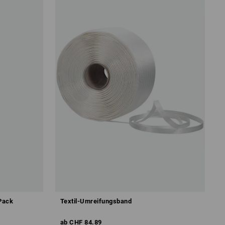
Pack
Textil-Umreifungsband
ab
CHF 84.89