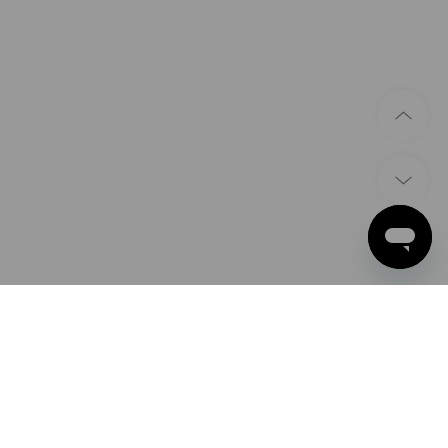
ZAHLARTEN
Apple Pay