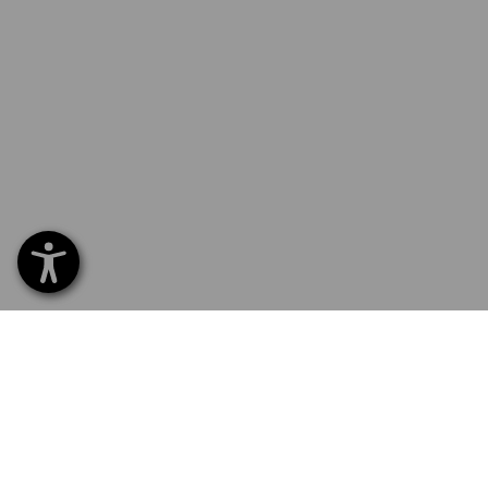
SERVICE 0800 - 800 335
SERV
Hom