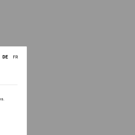
DE
FR
es.