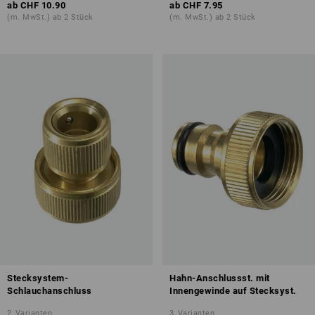
ab
CHF 10.90
ab
CHF 7.95
(m. MwSt.) ab 2 Stück
(m. MwSt.) ab 2 Stück
Stecksystem-
Hahn-Anschlussst. mit
Schlauchanschluss
Innengewinde auf Stecksyst.
2
Varianten
3
Varianten