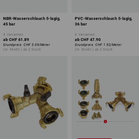
NBR-Wasserschlauch 5-lagig,
PVC-Wasserschlauch 5-lagig,
45 bar
36 bar
4
Varianten
4
Varianten
ab
CHF 61.89
ab
CHF 47.90
Grundpreis
:
CHF 3.09
/
Meter
Grundpreis
:
CHF 1.92
/
Meter
(m. MwSt.) ab 2 Stück
(m. MwSt.) ab 2 Stück