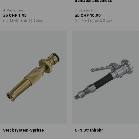
Schlauchanschluss
4
Varianten
3
Varianten
ab
CHF 1.95
ab
CHF 10.90
(m. MwSt.) ab 10 Stück
(m. MwSt.) ab 2 Stück
Stecksystem-Spritze
C-N Strahlrohr