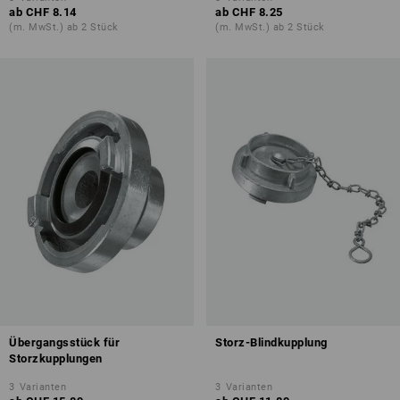
ab
CHF 8.14
ab
CHF 8.25
(m. MwSt.) ab 2 Stück
(m. MwSt.) ab 2 Stück
Übergangsstück für
Storz-Blindkupplung
Storzkupplungen
3
Varianten
3
Varianten