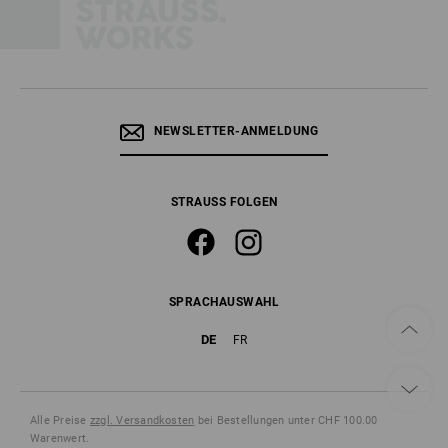
NEWSLETTER-ANMELDUNG
STRAUSS FOLGEN
SPRACHAUSWAHL
DE
FR
Alle Preise
zzgl. Versandkosten
bei Bestellungen unter CHF 100.00
Warenwert.