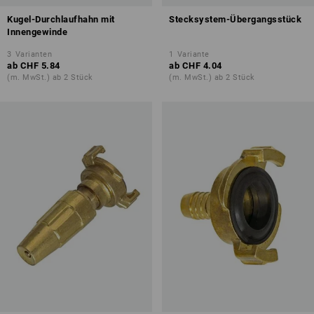
Kugel-Durchlaufhahn mit
Stecksystem-Übergangsstück
Innengewinde
3
Varianten
1
Variante
ab
CHF 5.84
ab
CHF 4.04
(m. MwSt.) ab 2 Stück
(m. MwSt.) ab 2 Stück