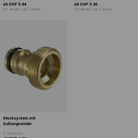
ab
CHF 5.84
ab
CHF 3.36
(m. MwSt.) ab 2 Stück
(m. MwSt.) ab 2 Stück
Stecksystem mit
Außengewinde
2
Varianten