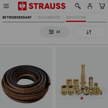
BETRIEBSBEDARF
BAUZUBEHÖR
SCHLÄUCHE
33
33