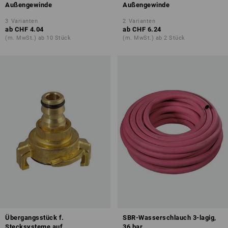
Außengewinde
Außengewinde
3
Varianten
2
Varianten
ab
CHF 4.04
ab
CHF 6.24
(m. MwSt.) ab 10 Stück
(m. MwSt.) ab 2 Stück
Übergangsstück f.
SBR-Wasserschlauch 3-lagig,
Stecksysteme auf
36 bar