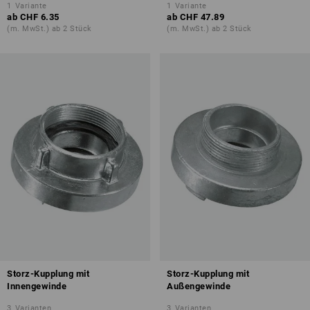
1
Variante
1
Variante
ab
CHF 6.35
ab
CHF 47.89
(m. MwSt.) ab 2 Stück
(m. MwSt.) ab 2 Stück
Storz-Kupplung mit
Storz-Kupplung mit
Innengewinde
Außengewinde
3
Varianten
3
Varianten