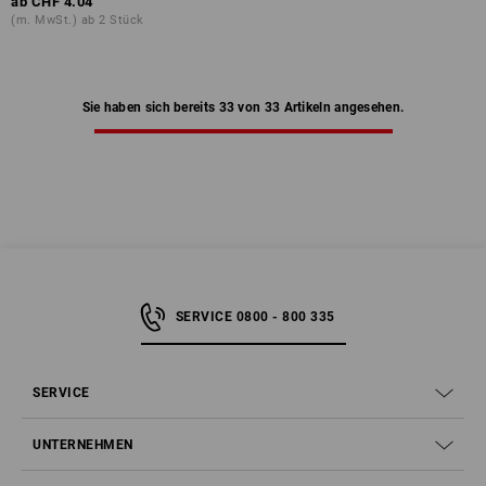
ab
CHF 4.04
(m. MwSt.) ab 2 Stück
Sie haben sich bereits 33 von 33 Artikeln angesehen.
SERVICE 0800 - 800 335
SERVICE
UNTERNEHMEN