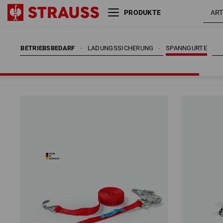
PRODUKTE
BETRIEBSBEDARF
LADUNGSSICHERUNG
SPANNGURTE
BETRIEBSBEDARF
LADUNGSSICHERUNG
SPANNGURTE