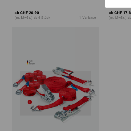
ab
CHF 20.90
ab
CHF 17.8
(m. MwSt.) ab 6 Stück
1
Variante
(m. MwSt.) ab