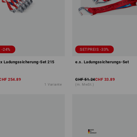
 -24%
SETPREIS -33%
 Ladungssicherung-Set 215
e.s. Ladungssicherungs-Set
CHF 254.89
CHF 51.24
CHF 33.89
1
Variante
(m. MwSt.)