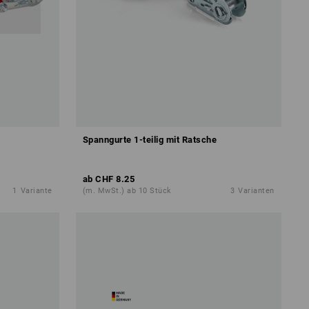
Spanngurte 1-teilig mit Ratsche
ab
CHF 8.25
1
Variante
(m. MwSt.) ab 10 Stück
3
Varianten