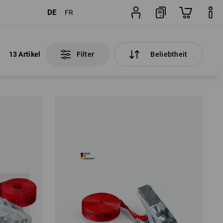
DE
FR
13 Artikel
Filter
Beliebtheit
13 Artikel
Filter
Beliebtheit