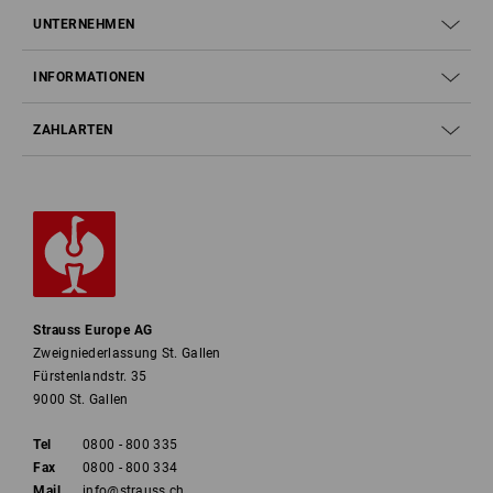
UNTERNEHMEN
INFORMATIONEN
ZAHLARTEN
Strauss Europe AG
Zweigniederlassung St. Gallen
Fürstenlandstr. 35
9000 St. Gallen
Tel
0800 - 800 335
Fax
0800 - 800 334
Mail
info@strauss.ch