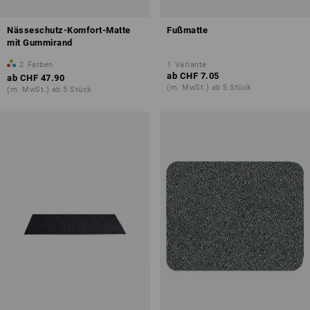
Nässeschutz-Komfort-Matte
Fußmatte
mit Gummirand
2
Farben
1
Variante
ab
CHF 7.05
ab
CHF 47.90
(m. MwSt.) ab 5 Stück
(m. MwSt.) ab 5 Stück