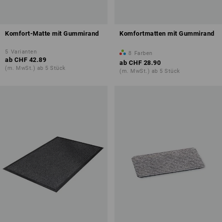
Komfort-Matte mit Gummirand
Komfortmatten mit Gummirand
5
Varianten
8
Farben
ab
CHF 42.89
ab
CHF 28.90
(m. MwSt.) ab 5 Stück
(m. MwSt.) ab 5 Stück