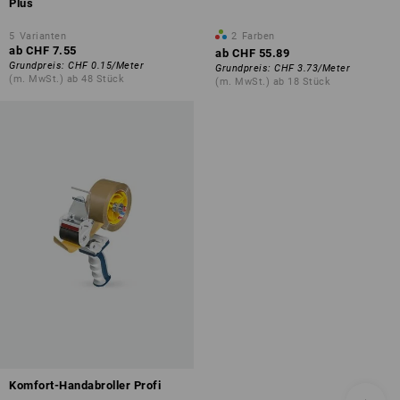
Plus
5
Varianten
2
Farben
ab
CHF 7.55
ab
CHF 55.89
Grundpreis
:
CHF 0.15
/
Meter
Grundpreis
:
CHF 3.73
/
Meter
(m. MwSt.) ab 48 Stück
(m. MwSt.) ab 18 Stück
Komfort-Handabroller Profi