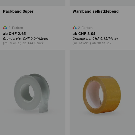
Packband Super
Warnband selbstklebend
2
Farben
2
Farben
ab
CHF 2.65
ab
CHF 8.04
Grundpreis
:
CHF 0.04
/
Meter
Grundpreis
:
CHF 0.12
/
Meter
(m. MwSt.) ab 144 Stück
(m. MwSt.) ab 30 Stück