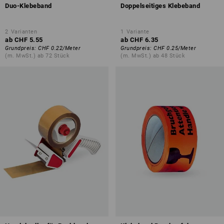
Duo-Klebeband
Doppelseitiges Klebeband
2
Varianten
1
Variante
ab
CHF 5.55
ab
CHF 6.35
Grundpreis
:
CHF 0.22
/
Meter
Grundpreis
:
CHF 0.25
/
Meter
(m. MwSt.) ab 72 Stück
(m. MwSt.) ab 48 Stück