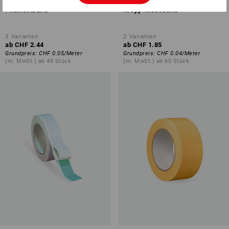
Filamentband
Krepp-Klebeband
3
Varianten
2
Varianten
ab
CHF 2.44
ab
CHF 1.85
Grundpreis
:
CHF 0.05
/
Meter
Grundpreis
:
CHF 0.04
/
Meter
(m. MwSt.) ab 48 Stück
(m. MwSt.) ab 60 Stück