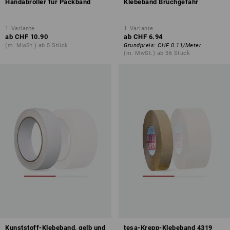
Handabroller für Packband
Klebeband Bruchgefahr
1
Variante
1
Variante
ab
CHF 10.90
ab
CHF 6.94
(m. MwSt.) ab 5 Stück
Grundpreis
:
CHF 0.11
/
Meter
(m. MwSt.) ab 36 Stück
Kunststoff-Klebeband, gelb und
tesa-Krepp-Klebeband 4319