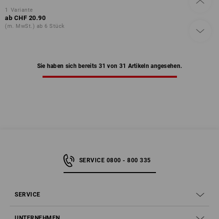
1
Variante
ab
CHF 20.90
(m. MwSt.) ab 6 Stück
Sie haben sich bereits 31 von 31 Artikeln angesehen.
SERVICE 0800 - 800 335
SERVICE
UNTERNEHMEN