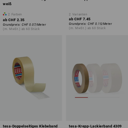
weiß
2
Farben
2
Varianten
ab
CHF 7.45
ab
CHF 2.35
Grundpreis
:
CHF 0.15
/
Meter
Grundpreis
:
CHF 0.07
/
Meter
(m. MwSt.) ab 60 Stück
(m. MwSt.) ab 60 Stück
tesa-Doppelseitiges Klebeband
tesa-Krepp-Lackierband 4309