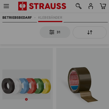
BETRIEBSBEDARF
KLEBEBÄNDER
31
31