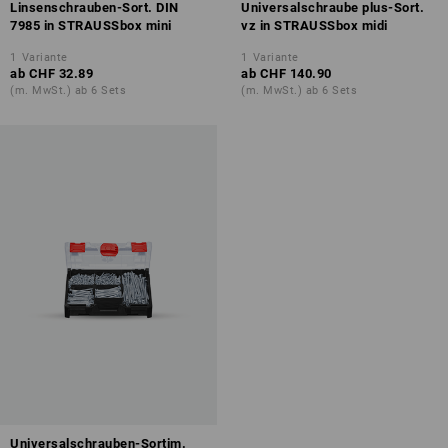
Linsenschrauben-Sort. DIN
Universalschraube plus-Sort.
7985 in STRAUSSbox mini
vz in STRAUSSbox midi
1
Variante
1
Variante
ab
CHF 32.89
ab
CHF 140.90
(m. MwSt.) ab 6 Sets
(m. MwSt.) ab 6 Sets
Universalschrauben-Sortim.