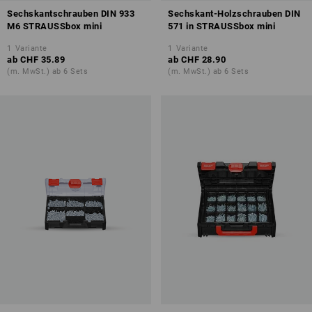
Sechskantschrauben DIN 933
Sechskant-Holzschrauben DIN
M6 STRAUSSbox mini
571 in STRAUSSbox mini
1
Variante
1
Variante
ab
CHF 35.89
ab
CHF 28.90
(m. MwSt.) ab 6 Sets
(m. MwSt.) ab 6 Sets