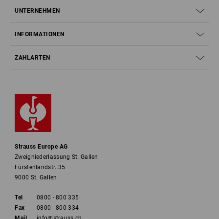
UNTERNEHMEN
INFORMATIONEN
ZAHLARTEN
Strauss Europe AG
Zweigniederlassung St. Gallen
Fürstenlandstr. 35
9000 St. Gallen
Tel
0800 - 800 335
Fax
0800 - 800 334
Mail
info@strauss.ch