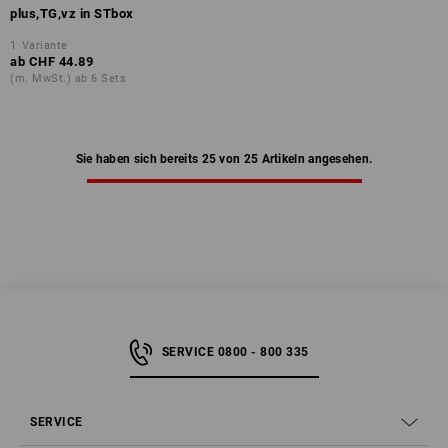
plus,TG,vz in STbox
1
Variante
ab
CHF 44.89
(m. MwSt.) ab 6 Sets
Sie haben sich bereits 25 von 25 Artikeln angesehen.
SERVICE 0800 - 800 335
SERVICE