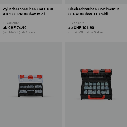
Zylinderschrauben-Sort. ISO
Blechschrauben-Sortiment in
4762 STRAUSSbox midi
STRAUSSbox 118 midi
1
Variante
1
Variante
ab
CHF 74.90
ab
CHF 101.90
(m. MwSt.) ab 6 Sets
(m. MwSt.) ab 6 Sätze