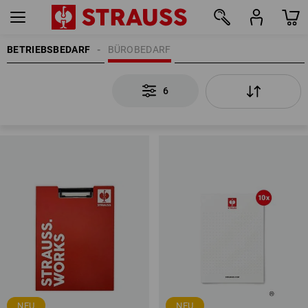
BETRIEBSBEDARF
BÜROBEDARF
6
6
NEU
NEU