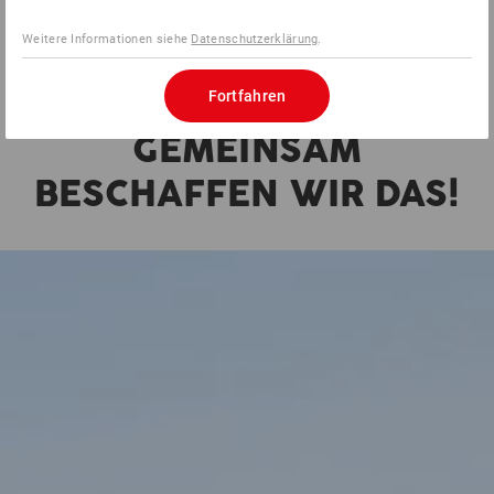
Alle Beschaffungs-Lösungen auf einen Blick
Weitere Informationen siehe
Datenschutzerklärung
.
Fortfahren
GEMEINSAM
BESCHAFFEN WIR DAS!