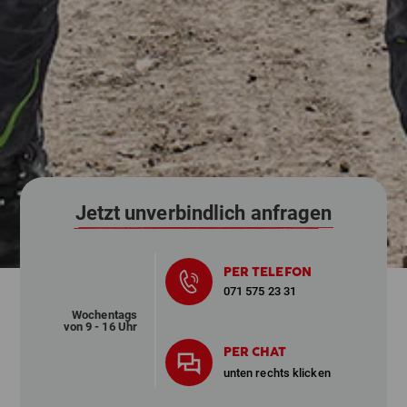
Jetzt unverbindlich anfragen
PER TELEFON
071 575 23 31
Wochentags
von 9 - 16 Uhr
PER CHAT
unten rechts klicken