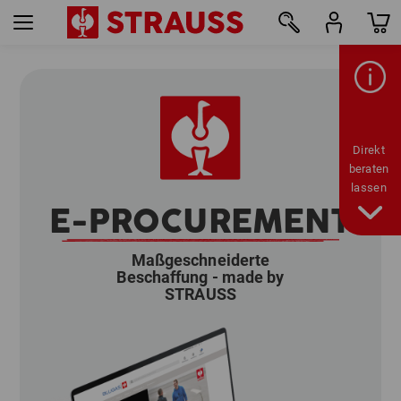
Direkt
beraten
lassen
E-PROCUREMENT
Maßgeschneiderte
Beschaffung - made by
STRAUSS