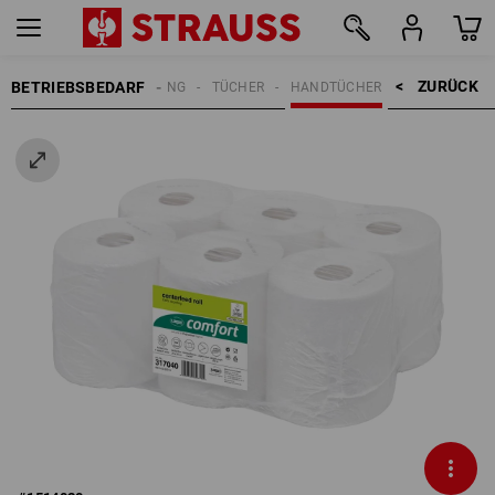
ZURÜCK    >
BETRIEBSBEDARF
REINIGUNG
TÜCHER
HANDTÜCHER