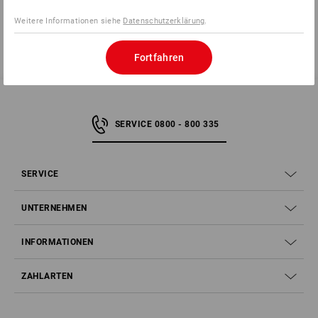
Weitere Informationen siehe
Datenschutzerklärung
.
Fortfahren
SERVICE 0800 - 800 335
SERVICE
UNTERNEHMEN
INFORMATIONEN
ZAHLARTEN