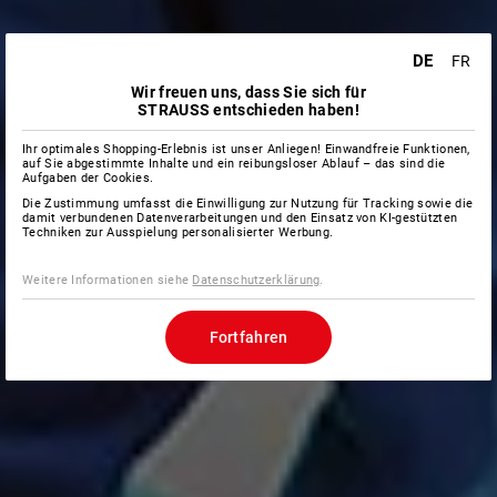
DE
FR
Wir freuen uns, dass Sie sich für
STRAUSS entschieden haben!
Ihr optimales Shopping-Erlebnis ist unser Anliegen! Einwandfreie Funktionen,
auf Sie abgestimmte Inhalte und ein reibungsloser Ablauf – das sind die
Aufgaben der Cookies.
Die Zustimmung umfasst die Einwilligung zur Nutzung für Tracking sowie die
damit verbundenen Datenverarbeitungen und den Einsatz von KI-gestützten
Techniken zur Ausspielung personalisierter Werbung.
Weitere Informationen siehe
Datenschutzerklärung
.
Fortfahren