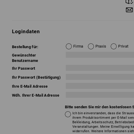
Logindaten
Firma
Praxis
Privat
Bestellung für:
Gewünschter
Benutzername
Ihr Passwort
Ihr Passwort (Bestätigung)
Ihre E-Mail Adresse
Wdh. Ihrer E-Mail Adresse
Bitte senden Sie mir den kostenlosen 
Ich bin einverstanden, dass die Strau
ihrem Produktsortiment per E-Mail sen
Bekleidung, Arbeitsschutz, Betriebsbe
Veranstaltungen. Meine Einwilligung k
widerrufen. Weitere Informationen sie