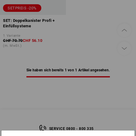
SETPREIS -20%
SET: Doppelkanister Profi +
Einfüllsysteme
1
Variante
CHF 70.70
CHF 56.10
(m. MwSt.)
Sie haben sich bereits 1 von 1 Artikel angesehen.
SERVICE 0800 - 800 335