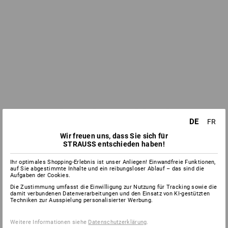
DE
FR
Wir freuen uns, dass Sie sich für
STRAUSS entschieden haben!
Ihr optimales Shopping-Erlebnis ist unser Anliegen! Einwandfreie Funktionen,
auf Sie abgestimmte Inhalte und ein reibungsloser Ablauf – das sind die
Aufgaben der Cookies.
Die Zustimmung umfasst die Einwilligung zur Nutzung für Tracking sowie die
damit verbundenen Datenverarbeitungen und den Einsatz von KI-gestützten
Techniken zur Ausspielung personalisierter Werbung.
Weitere Informationen siehe
Datenschutzerklärung
.