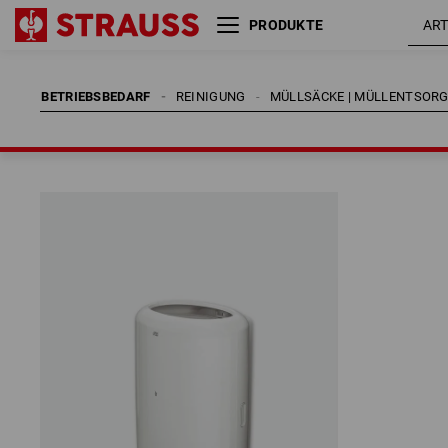
PRODUKTE
BETRIEBSBEDARF
REINIGUNG
MÜLLSÄCKE | MÜLLENTSOR
BETRIEBSBEDARF
REINIGUNG
MÜLLSÄCKE | MÜLLENTSOR