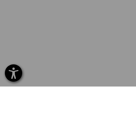
SERVICE 0800 - 800 335
SERV
Hom