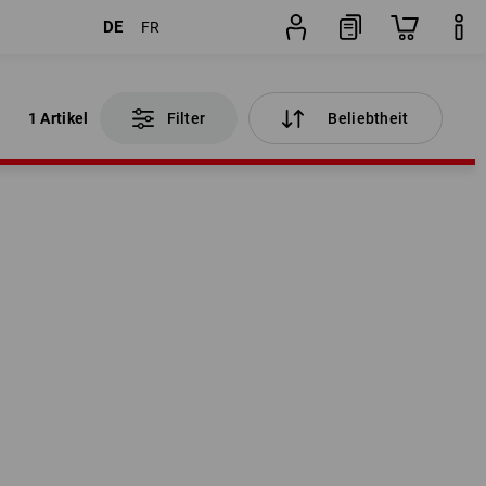
DE
FR
1 Artikel
Filter
Beliebtheit
1 Artikel
Filter
Beliebtheit