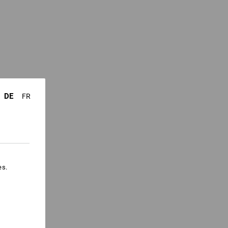
DE
FR
es.