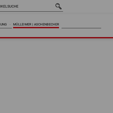
GUNG
MÜLLEIMER | ASCHENBECHER
GUNG
MÜLLEIMER | ASCHENBECHER