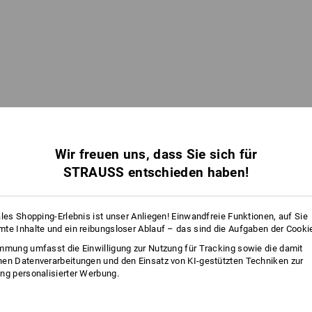
Wir freuen uns, dass Sie sich für
STRAUSS entschieden haben!
ales Shopping-Erlebnis ist unser Anliegen! Einwandfreie Funktionen, auf Sie
te Inhalte und ein reibungsloser Ablauf – das sind die Aufgaben der Cooki
Sie haben sich bereits 1 von 1 Artikel angesehen.
mmung umfasst die Einwilligung zur Nutzung für Tracking sowie die damit
en Datenverarbeitungen und den Einsatz von KI-gestützten Techniken zur
ng personalisierter Werbung.