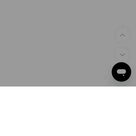
ZAHLARTEN
Apple Pay