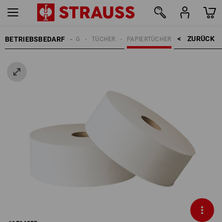
ZURÜCK    >
BETRIEBSBEDARF
REINIGUNG
TÜCHER
PAPIERTÜCHER