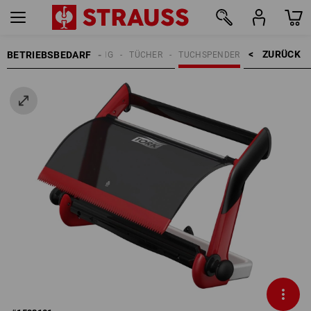
ZURÜCK    >
BETRIEBSBEDARF
REINIGUNG
TÜCHER
TUCHSPENDER