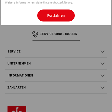
Weitere Informationen siehe
Datenschutzerklärung
.
Fortfahren
SERVICE 0800 - 800 335
SERVICE
UNTERNEHMEN
INFORMATIONEN
ZAHLARTEN