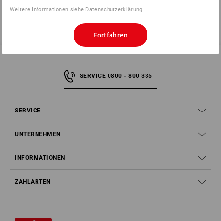
Weitere Informationen siehe
Datenschutzerklärung
.
Fortfahren
SERVICE 0800 - 800 335
SERVICE
UNTERNEHMEN
INFORMATIONEN
ZAHLARTEN