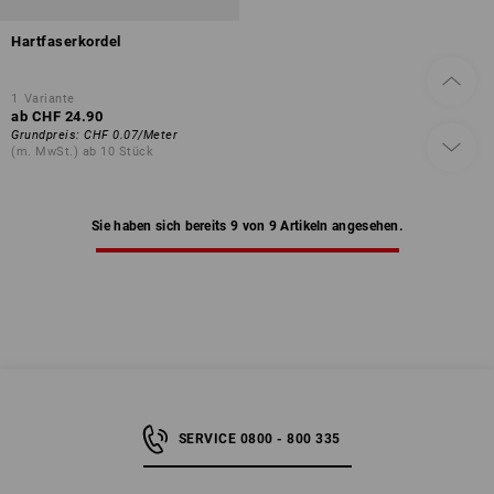
Hartfaserkordel
1
Variante
ab
CHF 24.90
Grundpreis
:
CHF 0.07
/
Meter
(m. MwSt.) ab 10 Stück
Sie haben sich bereits 9 von 9 Artikeln angesehen.
SERVICE 0800 - 800 335