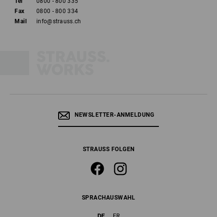
Tel
0800 - 800 335
Fax
0800 - 800 334
Mail
info@strauss.ch
NEWSLETTER-ANMELDUNG
STRAUSS FOLGEN
SPRACHAUSWAHL
DE
FR