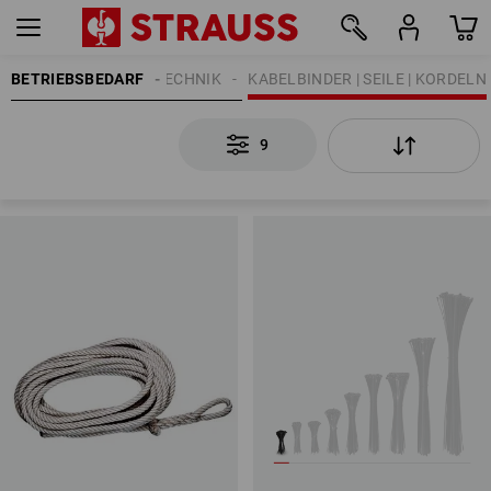
BETRIEBSBEDARF
BEFESTIGUNGSTECHNIK
KABELBINDER | SEILE | KORDELN
9
9