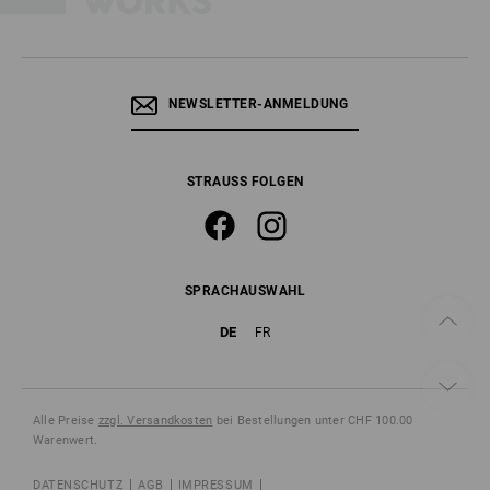
NEWSLETTER-ANMELDUNG
STRAUSS FOLGEN
SPRACHAUSWAHL
DE
FR
Alle Preise
zzgl. Versandkosten
bei Bestellungen unter CHF 100.00
Warenwert.
DATENSCHUTZ
AGB
IMPRESSUM