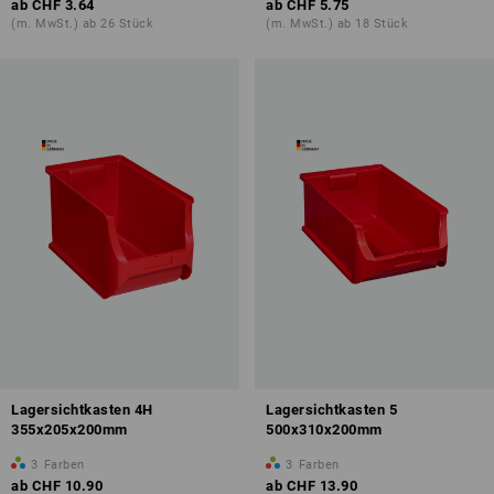
ab
CHF 3.64
ab
CHF 5.75
(m. MwSt.) ab 26 Stück
(m. MwSt.) ab 18 Stück
Lagersichtkasten 4H
Lagersichtkasten 5
355x205x200mm
500x310x200mm
3
Farben
3
Farben
ab
CHF 10.90
ab
CHF 13.90