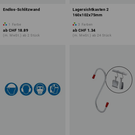
Endlos-Schlitzwand
Lagersichtkasten 2
160x102x75mm
1
Farbe
3
Farben
ab
CHF 18.89
ab
CHF 1.34
(m. MwSt.) ab 2 Stück
(m. MwSt.) ab 24 Stück