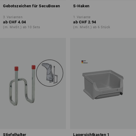
Gebotszeichen für SecuBoxen
S-Haken
3
Varianten
1
Variante
ab
CHF 4.04
ab
CHF 2.94
(m. MwSt.) ab 10 Sets
(m. MwSt.) ab 6 Stück
Stiefelhalter
Lagersichtkasten 1