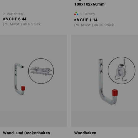
100x102x60mm
2
Varianten
3
Farben
ab
CHF 6.44
ab
CHF 1.14
(m. MwSt.) ab 6 Stück
(m. MwSt.) ab 30 Stück
Wand- und Deckenhaken
Wandhaken