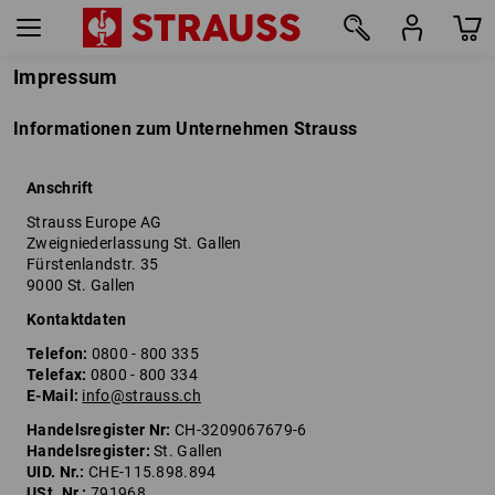
Impressum
Informationen zum Unternehmen Strauss
Anschrift
Strauss Europe AG
Zweigniederlassung St. Gallen
Fürstenlandstr. 35
9000 St. Gallen
Kontaktdaten
Telefon:
0800 - 800 335
Telefax:
0800 - 800 334
E-Mail:
info@strauss.ch
Handelsregister Nr:
CH-3209067679-6
Handelsregister:
St. Gallen
UID. Nr.:
CHE-115.898.894
USt. Nr.:
791968