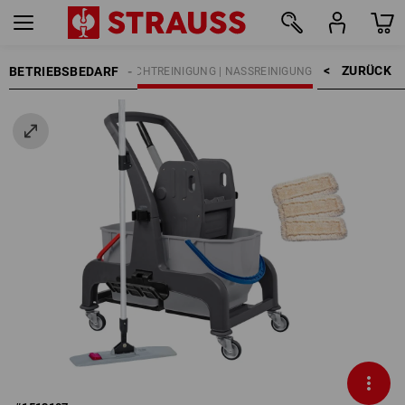
ZURÜCK    >
BETRIEBSBEDARF
REINIGUNG
FEUCHTREINIGUNG | NASSREINIGUNG