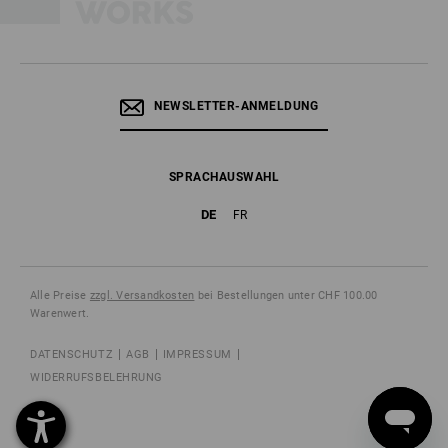
NEWSLETTER-ANMELDUNG
SPRACHAUSWAHL
DE
FR
Alle Preise
zzgl. Versandkosten
bei Bestellungen unter CHF 100.00
Warenwert.
DATENSCHUTZ
AGB
IMPRESSUM
WIDERRUFSBELEHRUNG