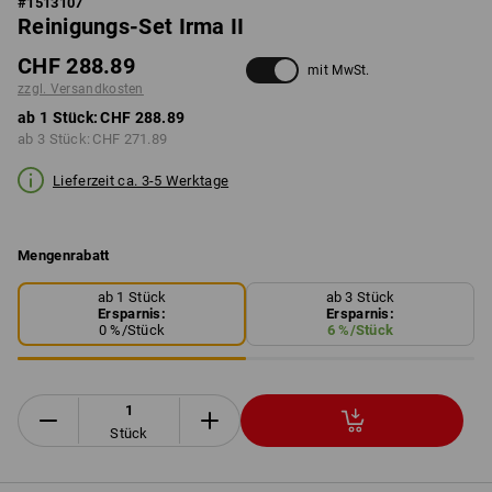
#
1513107
Reinigungs-Set Irma II
CHF 288.89
mit MwSt.
zzgl. Versandkosten
ab 1 Stück:
CHF 288.89
ab 3 Stück:
CHF 271.89
Lieferzeit ca. 3-5 Werktage
Mengenrabatt
ab 1 Stück
ab 3 Stück
Ersparnis:
Ersparnis:
0
%/
Stück
6
%/
Stück
Stück