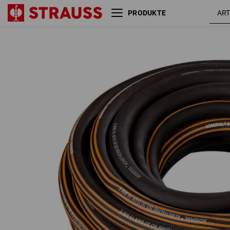
PRODUKTE
EPDM-Wasserschlauch 5-
1
lagig, 60 bar