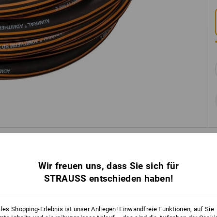
INFO
Wir freuen uns, dass Sie sich für
STRAUSS entschieden haben!
BESC
ales Shopping-Erlebnis ist unser Anliegen! Einwandfreie Funktionen, auf Sie
Betriebsdruck: 20 bar / Platzdruck: 6