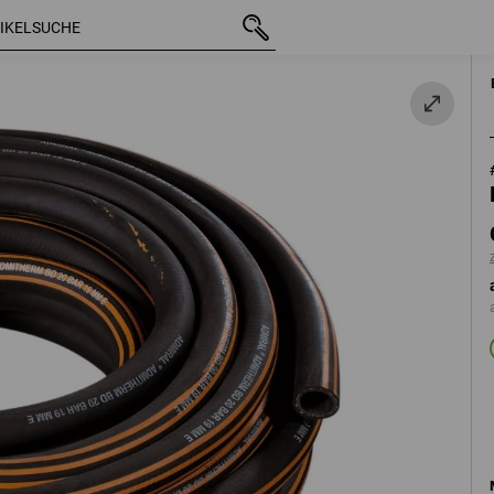
mit MwSt.
CHF 110.89
/2" - 20m
zzgl. Versandkosten