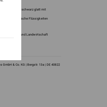
es.
is + 105 °C
 glatt / außen: schwarz glatt mit
äuren und alkalische Flüssigkeiten
tändig
au, Industrie und Landwirtschaft
s GmbH & Co. KG | Bergstr. 13a | DE 40822