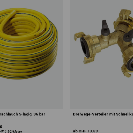
chlauch 5-lagig, 36 bar
Dreiwege-Verteiler mit Schnell
0
ab
CHF 13.89
HF 1.92
/
Meter