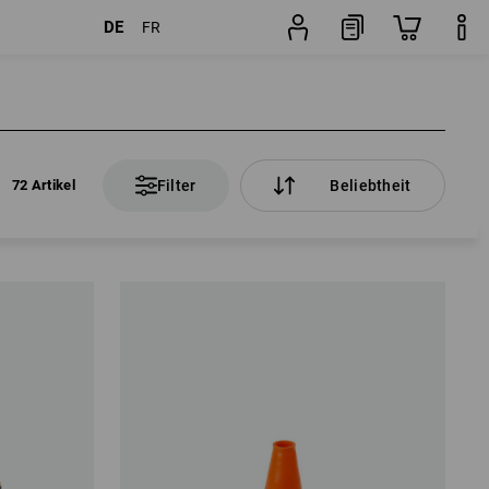
DE
FR
72 Artikel
Filter
Beliebtheit
72 Artikel
Filter
Beliebtheit