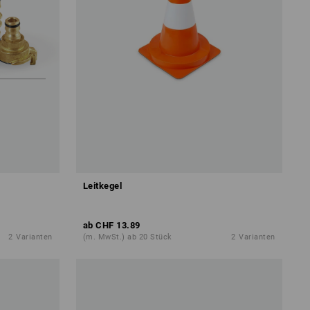
Leitkegel
ab
CHF 13.89
2
Varianten
(m. MwSt.) ab 20 Stück
2
Varianten