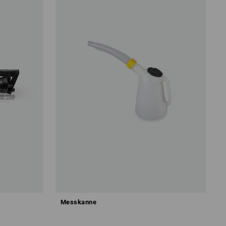
Messkanne