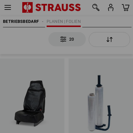
BETRIEBSBEDARF
PLANEN | FOLIEN
20
20