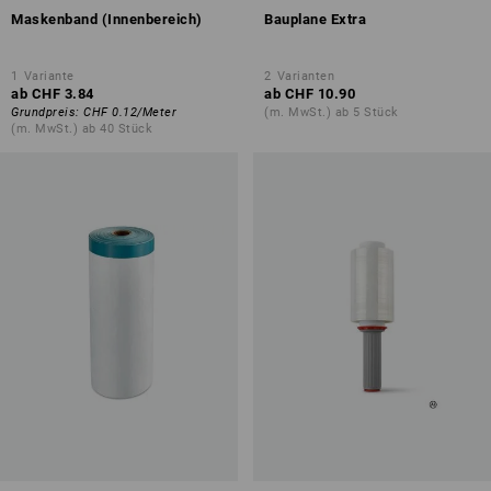
Maskenband (Innenbereich)
Bauplane Extra
1
Variante
2
Varianten
ab
CHF 3.84
ab
CHF 10.90
Grundpreis
:
CHF 0.12
/
Meter
(m. MwSt.) ab 5 Stück
(m. MwSt.) ab 40 Stück