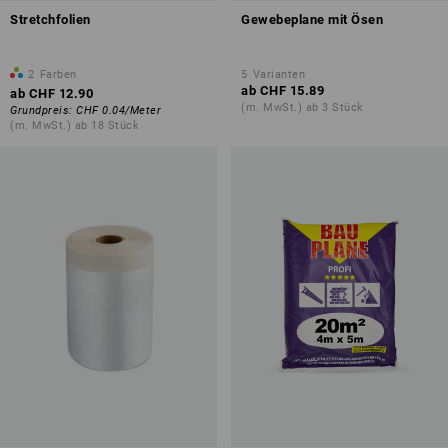
Stretchfolien
Gewebeplane mit Ösen
2
Farben
5
Varianten
ab
CHF 15.89
ab
CHF 12.90
(m. MwSt.) ab 3 Stück
Grundpreis
:
CHF 0.04
/
Meter
(m. MwSt.) ab 18 Stück