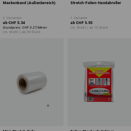
Maskenband (Außenbereich)
Stretch-Folien-Handabroller
2
Varianten
1
Variante
ab
CHF 5.34
ab
CHF 5.55
Grundpreis
:
CHF 0.27
/
Meter
(m. MwSt.) ab 10 Stück
(m. MwSt.) ab 30 Stück