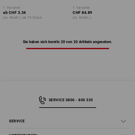
1
Variante
1
Variante
ab
CHF 3.34
CHF 84.89
(m. MwSt.) ab 10 Stück
(m. MwSt.)
Sie haben sich bereits 20 von 20 Artikeln angesehen.
SERVICE 0800 - 800 335
SERVICE