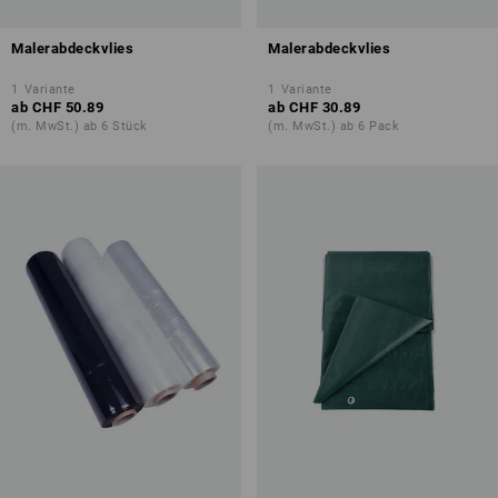
Malerabdeckvlies
Malerabdeckvlies
1
Variante
1
Variante
ab
CHF 50.89
ab
CHF 30.89
(m. MwSt.) ab 6 Stück
(m. MwSt.) ab 6 Pack