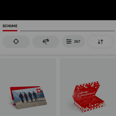
SCHUHE
267