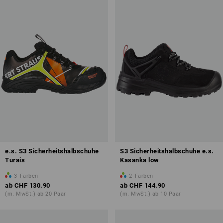
e.s. S3 Sicherheitshalbschuhe
S3 Sicherheitshalbschuhe e.s.
Turais
Kasanka low
3
Farben
2
Farben
ab
CHF 130.90
ab
CHF 144.90
(m. MwSt.) ab 20 Paar
(m. MwSt.) ab 10 Paar