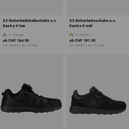
S3 Sicherheitshalbschuhe e.s.
S3 Sicherheitsschuhe e.s.
Kastra II low
Kastra II mid
11
Farben
11
Farben
ab
CHF 164.90
ab
CHF 181.90
(m. MwSt.) ab 10 Paar
(m. MwSt.) ab 10 Paar