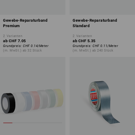
Gewebe-Reparaturband
Gewebe-Reparaturband
Premium
Standard
2
Varianten
2
Varianten
ab
CHF 7.05
ab
CHF 5.35
Grundpreis
:
CHF 0.14
/
Meter
Grundpreis
:
CHF 0.11
/
Meter
(m. MwSt.) ab 32 Stück
(m. MwSt.) ab 240 Stück