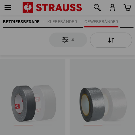
BETRIEBSBEDARF
KLEBEBÄNDER
GEWEBEBÄNDER
4
4