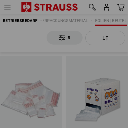
BETRIEBSBEDARF
VERPACKUNGSMATERIAL
FOLIEN | BEUTEL
5
5