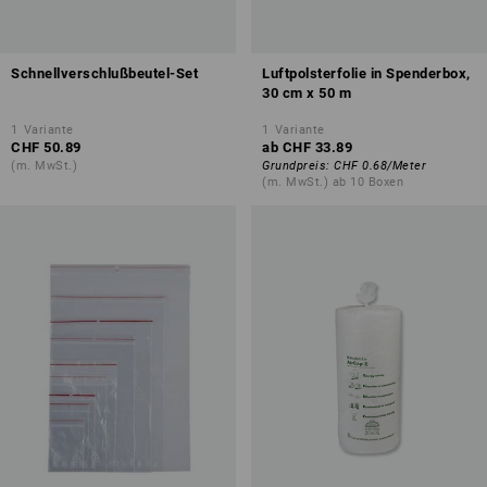
Schnellverschlußbeutel-Set
Luftpolsterfolie in Spenderbox,
30 cm x 50 m
1
Variante
1
Variante
CHF 50.89
ab
CHF 33.89
(m. MwSt.)
Grundpreis
:
CHF 0.68
/
Meter
(m. MwSt.) ab 10 Boxen