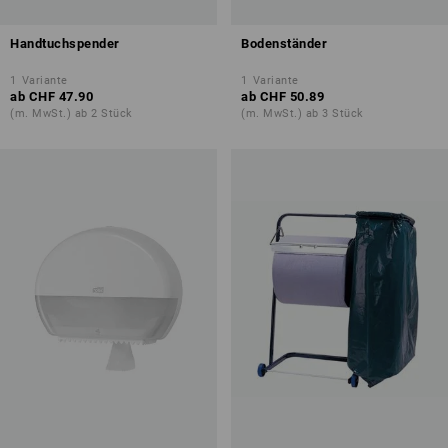
Handtuchspender
Bodenständer
1
Variante
1
Variante
ab
CHF 47.90
ab
CHF 50.89
(m. MwSt.) ab 2 Stück
(m. MwSt.) ab 3 Stück