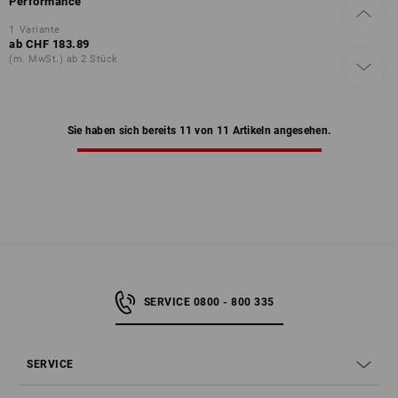
Performance
1
Variante
ab
CHF 183.89
(m. MwSt.) ab 2 Stück
Sie haben sich bereits 11 von 11 Artikeln angesehen.
SERVICE 0800 - 800 335
SERVICE