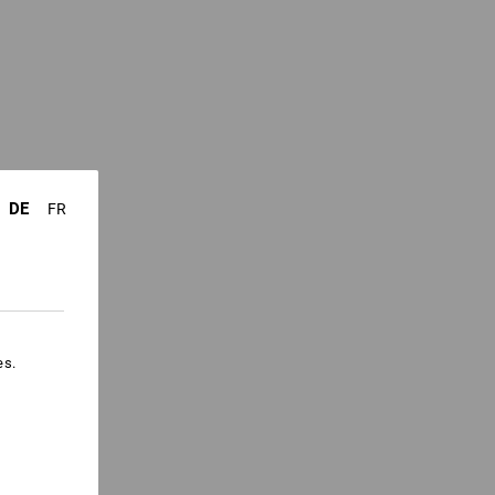
DE
FR
es.