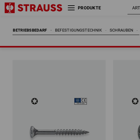
PRODUKTE
BETRIEBSBEDARF
BEFESTIGUNGSTECHNIK
SCHRAUBEN
BETRIEBSBEDARF
BEFESTIGUNGSTECHNIK
SCHRAUBEN