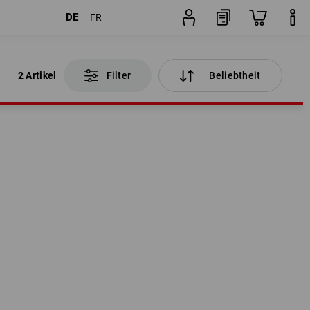
DE
FR
2 Artikel
Filter
Beliebtheit
2 Artikel
Filter
Beliebtheit