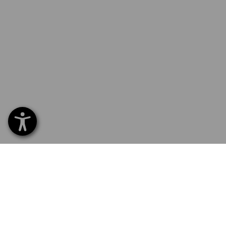
SERVICE 0800 - 800 335
SERV
Hom