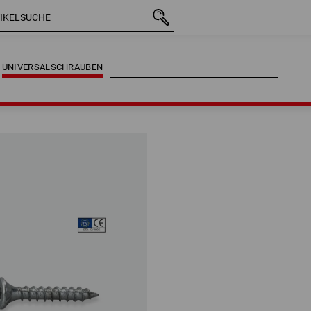
UNIVERSALSCHRAUBEN
UNIVERSALSCHRAUBEN