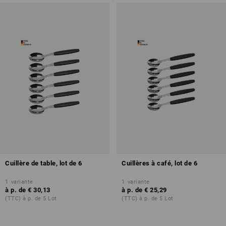
Cuillère de table, lot de 6
Cuillères à café, lot de 6
1
variante
1
variante
à p. de
€ 30,13
à p. de
€ 25,29
(TTC) à p. de 5 Lot
(TTC) à p. de 5 Lot