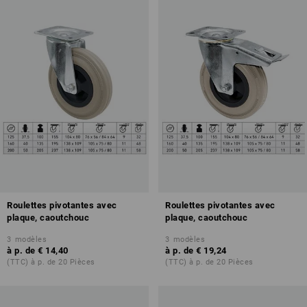
Roulettes pivotantes avec
Roulettes pivotantes avec
plaque, caoutchouc
plaque, caoutchouc
3
modèles
3
modèles
à p. de
€ 14,40
à p. de
€ 19,24
(TTC) à p. de 20 Pièces
(TTC) à p. de 20 Pièces