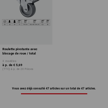
Roulette pivotante avec
blocage de roue / total
3
modèles
à p. de
€ 5,69
(TTC) à p. de 20 Pièces
Vous avez déjà consulté 47 articles sur un total de 47 articles.