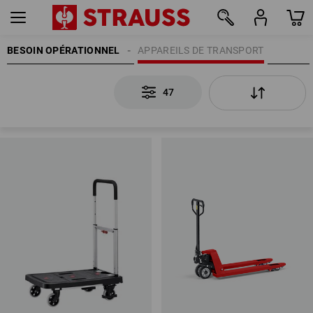
BESOIN OPÉRATIONNEL
APPAREILS DE TRANSPORT
47
47