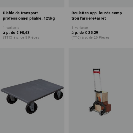
Diable de transport
Roulettes app. lourds comp.
professionnel pliable, 125kg
trou l'arrière+arrêt
1
variante
1
variante
à p. de
€ 90,63
à p. de
€ 25,29
(TTC) à p. de 5 Pièces
(TTC) à p. de 20 Pièces