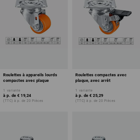
Roulettes à appareils lourds
Roulettes compactes avec
compactes avec plaque
plaque, avec arrêt
1
variante
1
variante
à p. de
€ 19,24
à p. de
€ 25,29
(TTC) à p. de 20 Pièces
(TTC) à p. de 20 Pièces