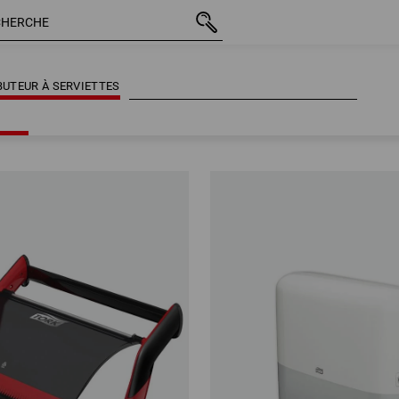
BUTEUR À SERVIETTES
BUTEUR À SERVIETTES