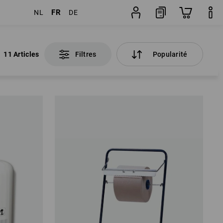
FR
NL
DE
11 Articles
Filtres
Popularité
11 Articles
Filtres
Popularité