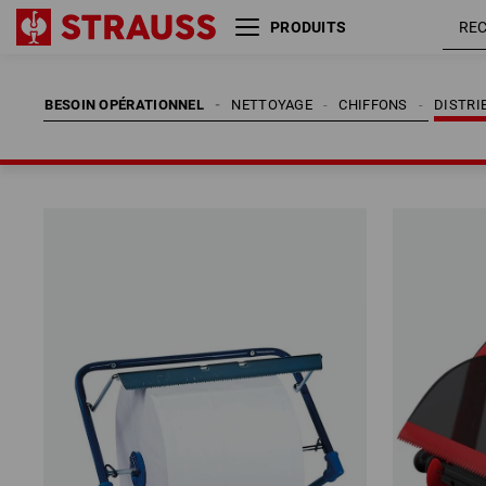
PRODUITS
BESOIN OPÉRATIONNEL
NETTOYAGE
CHIFFONS
DISTRI
BESOIN OPÉRATIONNEL
NETTOYAGE
CHIFFONS
DISTRI