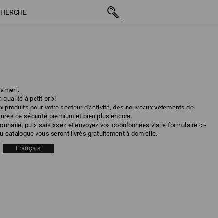
diament
qualité à petit prix!
produits pour votre secteur d'activité, des nouveaux vêtements de
ssures de sécurité premium et bien plus encore.
uhaité, puis saisissez et envoyez vos coordonnées via le formulaire ci-
 catalogue vous seront livrés gratuitement à domicile.
Français