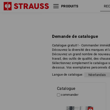
PRODUITS
Demande de catalogue
Catalogue gratuit ! - Commander immé
Découvrez la diversité des marques et la 
Découvrez un grand nombre de nouveaux 
travail, des outils de qualité, des chau
Sélectionnez simplement le catalogue so
dessous. Vos exemplaires personnels du
Langue de catalogue:
Néerlandais
Catalogue
commander