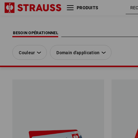
PRODUITS
Couleur
Domain d'application
BESOIN OPÉRATIONNEL
Couleur
Domain d'application