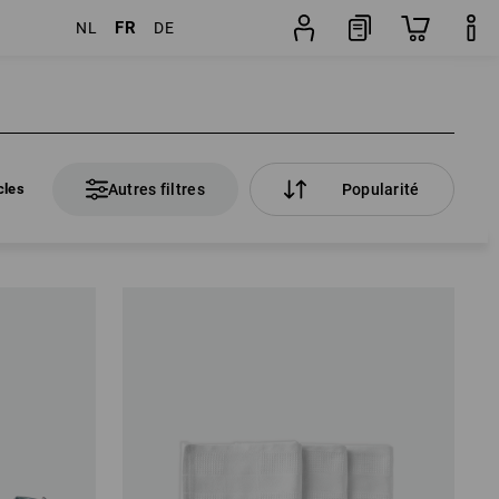
FR
NL
DE
cles
Autres filtres
Popularité
cles
Autres filtres
Popularité