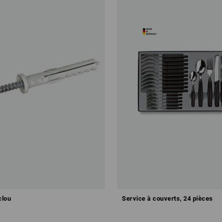
clou
Service à couverts, 24 pièces