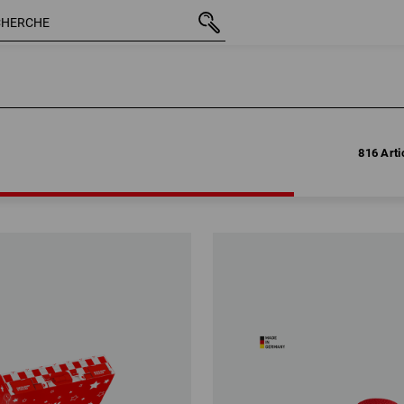
816 Arti
816 Arti