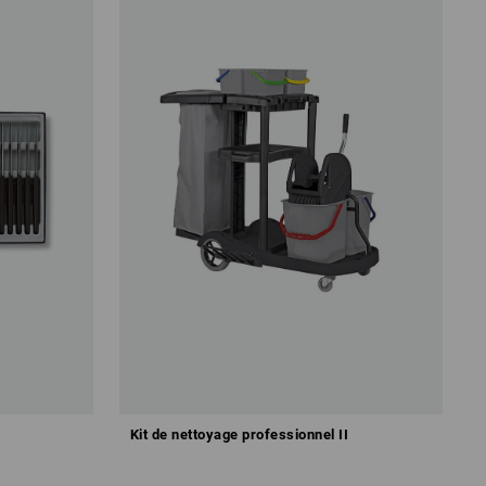
Kit de nettoyage professionnel II