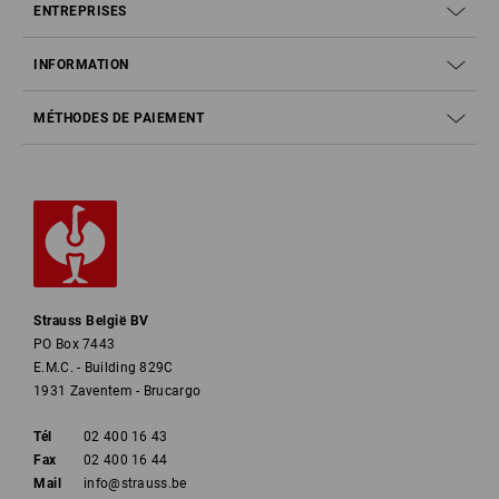
ENTREPRISES
INFORMATION
MÉTHODES DE PAIEMENT
Strauss België BV
PO Box 7443
E.M.C. - Building 829C
1931 Zaventem - Brucargo
Tél
02 400 16 43
Fax
02 400 16 44
Mail
info@strauss.be